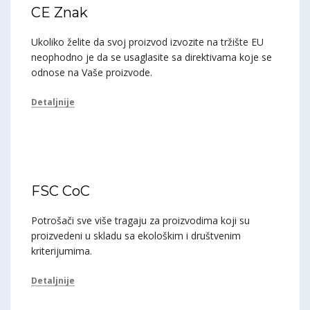
CE Znak
Ukoliko želite da svoj proizvod izvozite na tržište EU
neophodno je da se usaglasite sa direktivama koje se
odnose na Vaše proizvode.
Detaljnije
FSC CoC
Potrošači sve više tragaju za proizvodima koji su
proizvedeni u skladu sa ekološkim i društvenim
kriterijumima.
Detaljnije