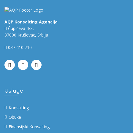
AQP Konsalting Agencija
Čupićeva 4/3,
37000 Kruševac, Srbija
037 410 710
Usluge
Konsalting
Obuke
Finansijski Konsalting