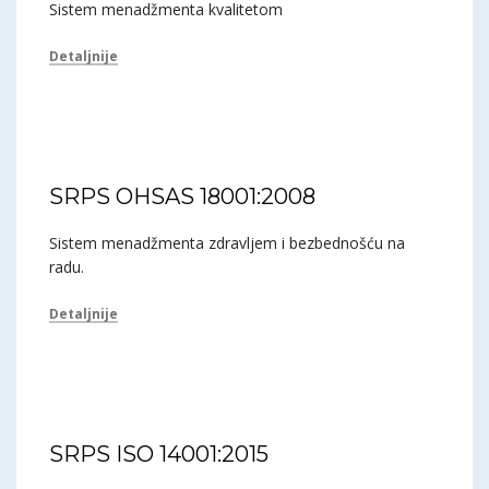
Sistem menadžmenta kvalitetom
Detaljnije
SRPS OHSAS 18001:2008
Sistem menadžmenta zdravljem i bezbednošću na
radu.
Detaljnije
SRPS ISO 14001:2015