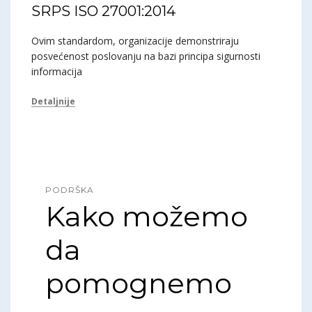
SRPS ISO 27001:2014
Ovim standardom, organizacije demonstriraju
posvećenost poslovanju na bazi principa sigurnosti
informacija
Detaljnije
PODRŠKA
Kako možemo
da
pomognemo