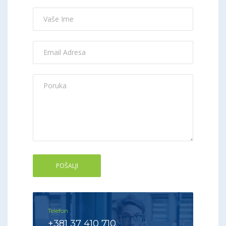
Telefon
+381 37 410 710