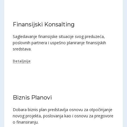
Finansijski Konsalting
Sagledavanje finansijske situacije svog preduzeća,
poslovnih partnera i uspešno planiranje finansijskih
sredstava.
Detaljnije
Biznis Planovi
Dobara biznis plan predstavlja osnovu za otpočinjanje
novog projekta, poslovanja kao i osnovu za pregovore
o finansiranju.