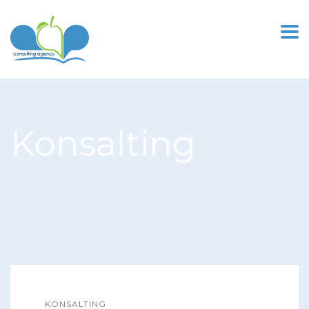
Konsalting
KONSALTING