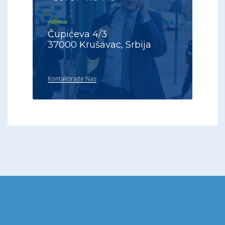
Adresa
Čupićeva 4/3
37000 Krušavac, Srbija
Kontaktirajte Nas