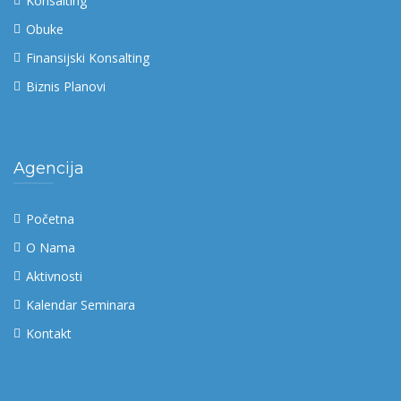
Konsalting
Obuke
Finansijski Konsalting
Biznis Planovi
Agencija
Početna
O Nama
Aktivnosti
Kalendar Seminara
Kontakt