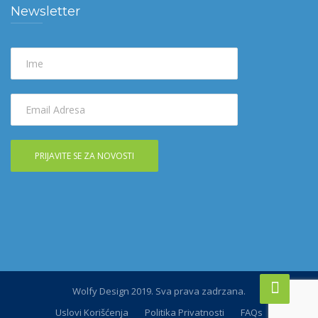
Newsletter
Wolfy Design 2019. Sva prava zadrzana.
Uslovi Korišćenja
Politika Privatnosti
FAQs