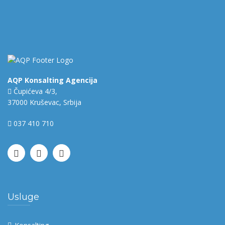
AQP Konsalting Agencija
Čupićeva 4/3,
37000 Kruševac, Srbija
037 410 710
Usluge