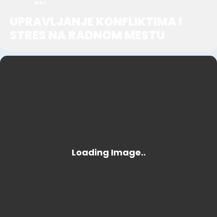
MAJ
UPRAVLJANJE KONFLIKTIMA I
STRES NA RADNOM MESTU