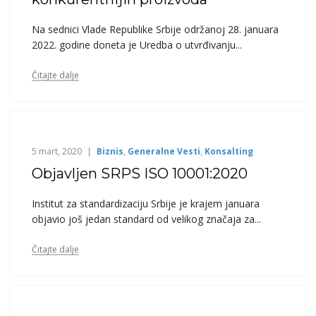
Na sednici Vlade Republike Srbije održanoj 28. januara
2022. godine doneta je Uredba o utvrđivanju...
Čitajte dalje
5 mart, 2020
Biznis
,
Generalne Vesti
,
Konsalting
Objavljen SRPS ISO 10001:2020
Institut za standardizaciju Srbije je krajem januara
objavio još jedan standard od velikog značaja za...
Čitajte dalje