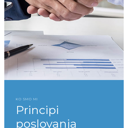
KO SMO MI
Principi
poslovanja