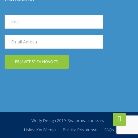
Wolfy Design 2019. Sva prava zadrzana.
Uslovi Korišćenja
Politika Privatnosti
FAQs