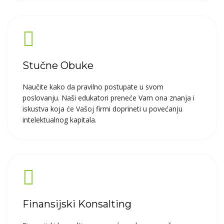
Stučne Obuke
Naučite kako da pravilno postupate u svom
poslovanju. Naši edukatori preneće Vam ona znanja i
iskustva koja će Vašoj firmi doprineti u povećanju
intelektualnog kapitala.
Finansijski Konsalting