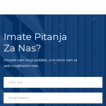
Imate Pitanja
Za Nas?
Ostavite nam svoje podatke, a mi ćemo Vam se
javiti u najkraćem roku.