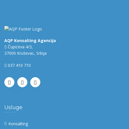
AQP Konsalting Agencija
Čupićeva 4/3,
37000 Kruševac, Srbija
037 410 710
Usluge
Konsalting