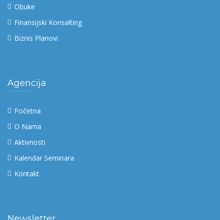
Obuke
Finansijski Konsalting
Biznis Planovi
Agencija
Početna
O Nama
Aktivnosti
Kalendar Seminara
Kontakt
Newsletter