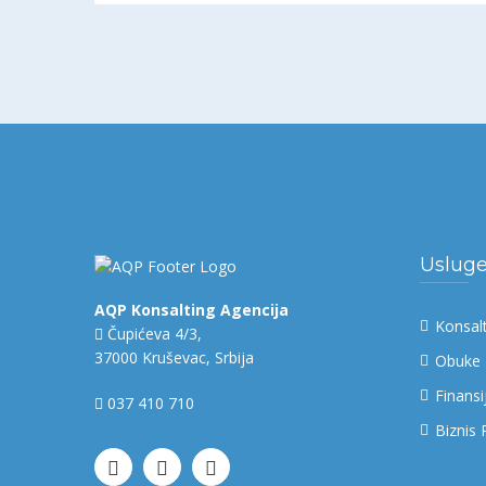
Uslug
AQP Konsalting Agencija
Konsal
Čupićeva 4/3,
37000 Kruševac, Srbija
Obuke
Finansi
037 410 710
Biznis 