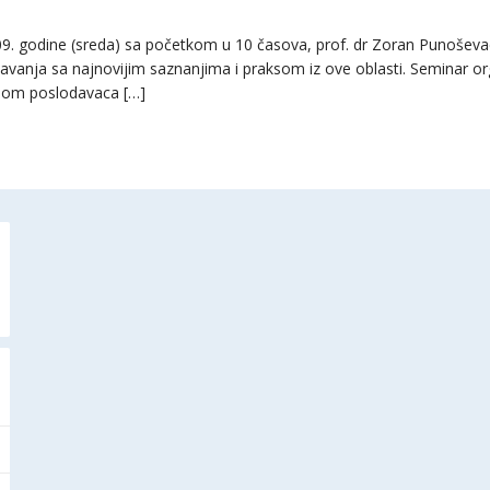
9. godine (sreda) sa početkom u 10 časova, prof. dr Zoran Punoševac
znavanja sa najnovijim saznanjima i praksom iz ove oblasti. Seminar 
ijom poslodavaca […]