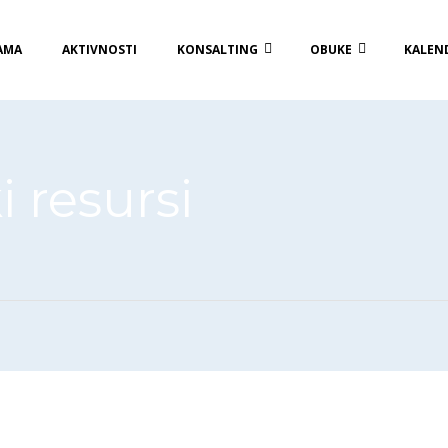
AMA
AKTIVNOSTI
KONSALTING
OBUKE
KALEN
i resursi