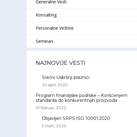
Generalne Vesti
Konsalting
Personalne Veštine
Seminari
NAJNOVIJE VESTI
Srećni Uskršnji praznici
20 april, 2020
Program finansijske podrške – Korišćenjem
standarda do konkurentnijih proizvoda
10 februar, 2022
Objavljen SRPS ISO 10001:2020
5 mart, 2020