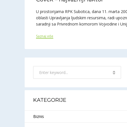
U prostorijama RPK Subotica, dana 11. marta 200
oblasti Upravljanja ljudskim resursima, radi upo
saradnji sa Privrednom komorom Vojvodine i Un
Saznaj više
KATEGORIJE
Biznis