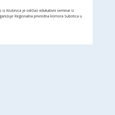
 iz Kruševca je održao edukativni seminar iz
organizuje Regionalna privredna komora Subotica u