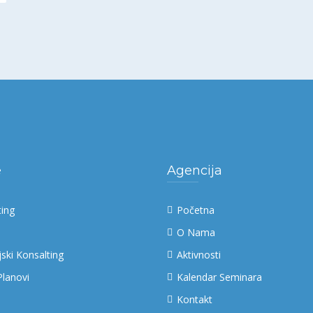
e
Agencija
ting
Početna
O Nama
jski Konsalting
Aktivnosti
Planovi
Kalendar Seminara
Kontakt