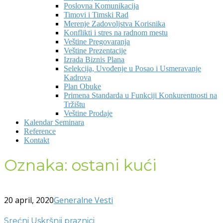
Poslovna Komunikacija
Timovi i Timski Rad
Merenje Zadovoljstva Korisnika
Konflikti i stres na radnom mestu
Veštine Pregovaranja
Veštine Prezentacije
Izrada Biznis Plana
Selekcija, Uvođenje u Posao i Usmeravanje
Kadrova
Plan Obuke
Primena Standarda u Funkciji Konkurentnosti na
Tržištu
Veštine Prodaje
Kalendar Seminara
Reference
Kontakt
Oznaka:
ostani kući
20 april, 2020
Generalne Vesti
Srećni Uskršnji praznici