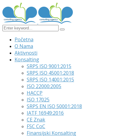
Početna
O Nama
Aktivnosti
Konsalting
SRPS ISO 9001:2015
SRPS ISO 45001:2018
SRPS ISO 14001:2015
ISO 22000:2005
HACCP
ISO 17025
SRPS EN ISO 50001:2018
IATF 16949:2016
CE Znak
FSC CoC
Finansijski Konsalting