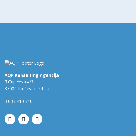
AQP Konsalting Agencija
Čupićeva 4/3,
37000 Kruševac, Srbija
037 410 710