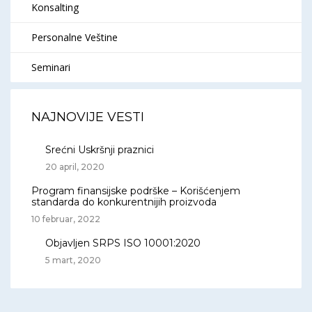
Konsalting
Personalne Veštine
Seminari
NAJNOVIJE VESTI
Srećni Uskršnji praznici
20 april, 2020
Program finansijske podrške – Korišćenjem
standarda do konkurentnijih proizvoda
10 februar, 2022
Objavljen SRPS ISO 10001:2020
5 mart, 2020