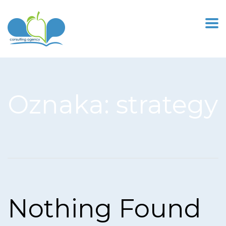
Oznaka:
strategy
Nothing Found