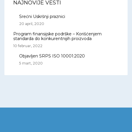
NAJNOVIJE VESTI
Srećni Uskršnji praznici
20 april, 2020
Program finansijske podrške – Korišćenjem
standarda do konkurentnijih proizvoda
10 februar, 2022
Objavljen SRPS ISO 10001:2020
5 mart, 2020