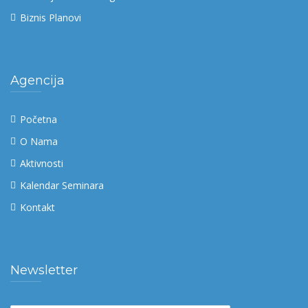
Biznis Planovi
Agencija
Početna
O Nama
Aktivnosti
Kalendar Seminara
Kontakt
Newsletter