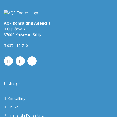
AQP Konsalting Agencija
Čupićeva 4/3,
37000 Kruševac, Srbija
037 410 710
Usluge
Konsalting
Obuke
Finansijski Konsalting