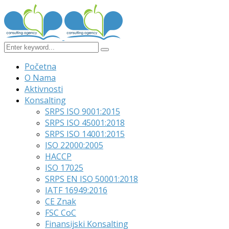
Početna
O Nama
Aktivnosti
Konsalting
SRPS ISO 9001:2015
SRPS ISO 45001:2018
SRPS ISO 14001:2015
ISO 22000:2005
HACCP
ISO 17025
SRPS EN ISO 50001:2018
IATF 16949:2016
CE Znak
FSC CoC
Finansijski Konsalting