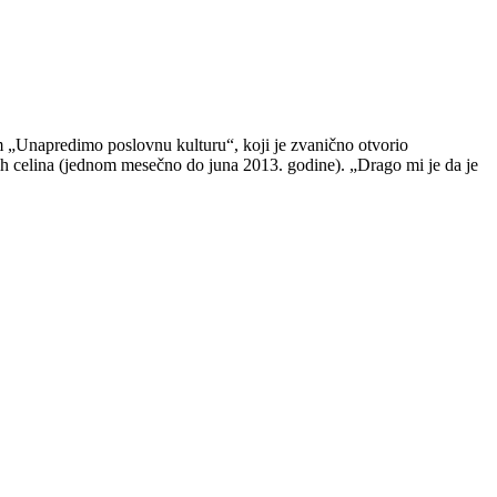
 „Unapredimo poslovnu kulturu“, koji je zvanično otvorio
ih celina (jednom mesečno do juna 2013. godine). „Drago mi je da je