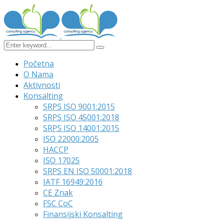
Početna
O Nama
Aktivnosti
Konsalting
SRPS ISO 9001:2015
SRPS ISO 45001:2018
SRPS ISO 14001:2015
ISO 22000:2005
HACCP
ISO 17025
SRPS EN ISO 50001:2018
IATF 16949:2016
CE Znak
FSC CoC
Finansijski Konsalting