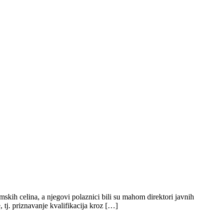
skih celina, a njegovi polaznici bili su mahom direktori javnih
 tj. priznavanje kvalifikacija kroz […]